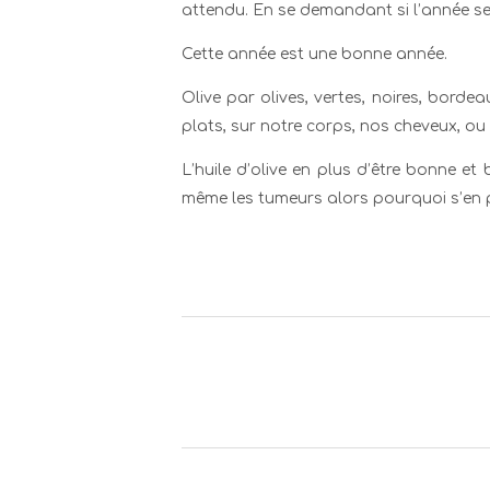
attendu. En se demandant si l’année s
Cette année est une bonne année.
Olive par olives, vertes, noires, bord
plats, sur notre corps, nos cheveux, 
L’huile d’olive en plus d’être bonne et 
même les tumeurs alors pourquoi s’en p