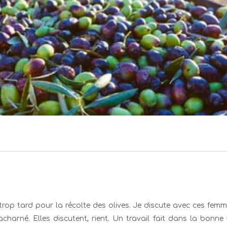
p tard pour la récolte des olives. Je discute avec ces femmes 
, acharné. Elles discutent, rient. Un travail fait dans la bonn