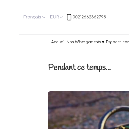
Français
EUR
00212662362798
▾
Accueil
Nos hébergements
Espaces co
Pendant ce temps...