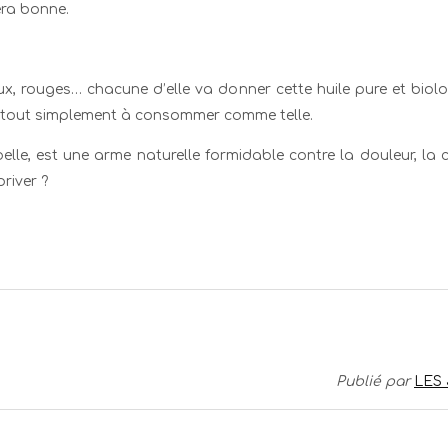
era bonne.
eaux, rouges… chacune d’elle va donner cette huile pure et bi
ou tout simplement à consommer comme telle.
belle, est une arme naturelle formidable contre la douleur, la 
river ?
Publié par
LES