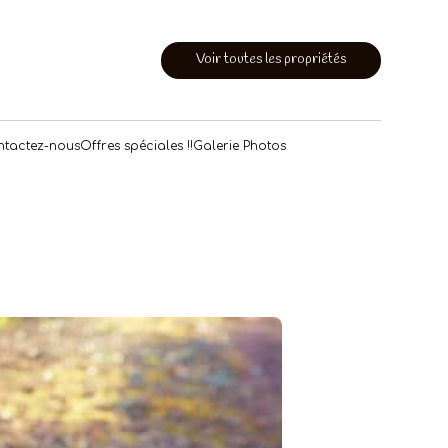
Voir toutes les propriétés
tactez-nous
Offres spéciales !!
Galerie Photos