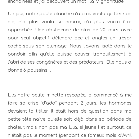
enchainées et j’ai découvert un mot : la Mignonitude.
Un jour, notre poule blanche n’a plus voulu quitter son
nid, n’a plus voulu se nourrir, n’a plus voulu être
approchée. Une abstinence de plus de 20 jours avec
pour seul objectif, défendre bec et ongles un trésor
caché sous son plumage. Nous l’avons isolé dans le
pondoir afin qu’elle puisse couver tranquillement à
l’abri de ses congénères et des prédateurs. Elle nous a
donné 6 poussins…
Lila notre petite minette rescapée, a commencé à me
faire sa crise “d’ado” pendant 2 jours, les hormones
devaient la titiller. Il était hors de question dans ma
petite tête naïve qu’elle soit déjà dans sa période de
chaleur, mais non pas ma Lila, si jeune ! et surtout, ce
n’était pas le moment (pendant ce fameux mois d’Avril