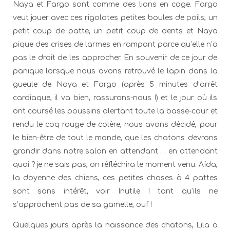
Naya et Fargo sont comme des lions en cage. Fargo
veut jouer avec ces rigolotes petites boules de poils, un
petit coup de patte, un petit coup de dents et Naya
pique des crises de larmes en rampant parce qu’elle n’a
pas le droit de les approcher. En souvenir de ce jour de
panique lorsque nous avons retrouvé le lapin dans la
gueule de Naya et Fargo (après 5 minutes d’arrêt
cardiaque, il va bien, rassurons-nous !) et le jour où ils
ont coursé les poussins alertant toute la basse-cour et
rendu le coq rouge de colère, nous avons décidé, pour
le bien-être de tout le monde, que les chatons devrons
grandir dans notre salon en attendant … en attendant
quoi ? je ne sais pas, on réfléchira le moment venu. Aïda,
la doyenne des chiens, ces petites choses à 4 pattes
sont sans intérêt, voir Inutile ! tant qu’ils ne
s’approchent pas de sa gamelle, ouf !
Quelques jours après la naissance des chatons, Lila a