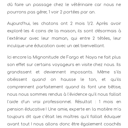
dû faire un passage chez le vétérinaire car nous ne
pourrons pas gérer, 1 voir 2 portées par an.
Aujourd’hui, les chatons ont 2 mois 1/2. Après avoir
exploré les 4 coins de la maison, ils sont désormais à
l’extérieur avec leur maman, qui entre 2 tétées, leur
inculque une éducation avec un œil bienveillant.
Ici encore la Mignonitude de Fargo et Naya ne fait plus
son effet sur certains voyageurs en visite chez nous. Ils
grandissent et deviennent imposants. Même s’ils
obéissent quand on hausse le ton, et qu’ils
comprennent parfaitement quand ils font une bêtise,
nous nous sommes rendus à l’évidence qu’il nous fallait
l’aide d’un vrai professionnel. Résultat : 1 mois en
pension éducative ! Une amie, experte en la matière m’a
toujours dit que c’était les maîtres qu’il fallait éduquer
avant tout ! nous allons donc être également coachés