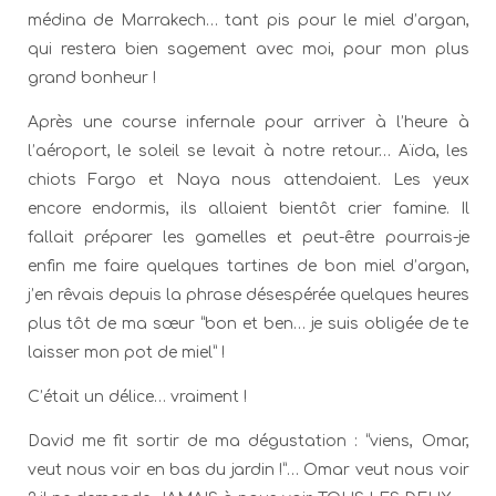
médina de Marrakech… tant pis pour le miel d’argan,
qui restera bien sagement avec moi, pour mon plus
grand bonheur !
Après une course infernale pour arriver à l’heure à
l’aéroport, le soleil se levait à notre retour… Aïda, les
chiots Fargo et Naya nous attendaient. Les yeux
encore endormis, ils allaient bientôt crier famine. Il
fallait préparer les gamelles et peut-être pourrais-je
enfin me faire quelques tartines de bon miel d’argan,
j’en rêvais depuis la phrase désespérée quelques heures
plus tôt de ma sœur “bon et ben… je suis obligée de te
laisser mon pot de miel” !
C’était un délice… vraiment !
David me fit sortir de ma dégustation : “viens, Omar,
veut nous voir en bas du jardin !”… Omar veut nous voir