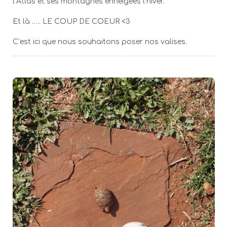
l’Atlas et ses montagnes enneigées l’hiver.
Et là ….. LE COUP DE COEUR <3
C’est ici que nous souhaitons poser nos valises.