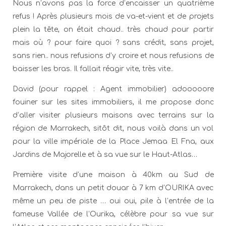
Nous n’avons pas la force d’encaisser un quatrième
refus ! Après plusieurs mois de va-et-vient et de projets
plein la tête, on était chaud.. très chaud pour partir
mais où ? pour faire quoi ? sans crédit, sans projet,
sans rien.. nous refusions d’y croire et nous refusions de
baisser les bras. Il fallait réagir vite, très vite..
David (pour rappel : Agent immobilier) adooooore
fouiner sur les sites immobiliers, il me propose donc
d’aller visiter plusieurs maisons avec terrains sur la
région de Marrakech, sitôt dit, nous voilà dans un vol
pour la ville impériale de la Place Jemaa El Fna, aux
Jardins de Majorelle et à sa vue sur le Haut-Atlas…
Première visite d’une maison à 40km au Sud de
Marrakech, dans un petit douar à 7 km d’OURIKA avec
même un peu de piste … oui oui, pile à l’entrée de la
fameuse Vallée de l’Ourika, célèbre pour sa vue sur